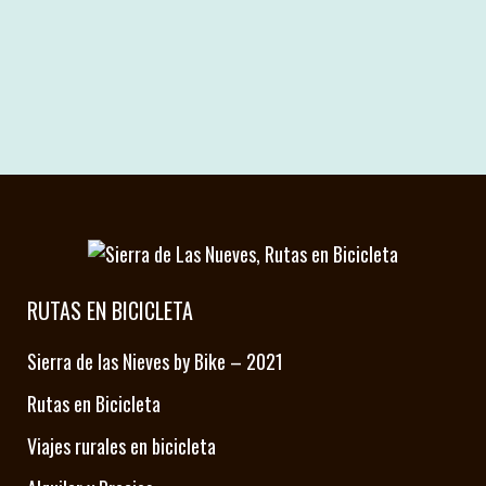
tercer Parque Nacional, el Parque
Nacional Sierra de las Nieves....
20 agosto, 2024
RUTAS EN BICICLETA
Sierra de las Nieves by Bike – 2021
Rutas en Bicicleta
Viajes rurales en bicicleta