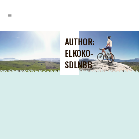
AUTHOR:
ELKOKO-
SDLNBB