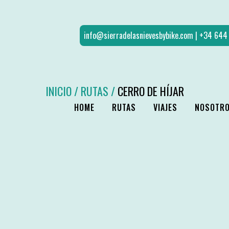
info@sierradelasnievesbybike.com
| +34 64
INICIO
/
RUTAS
/
CERRO DE HÍJAR
HOME
RUTAS
VIAJES
NOSOTR