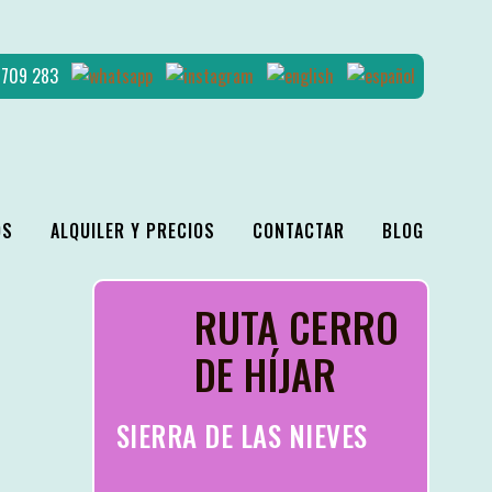
4 709 283
OS
ALQUILER Y PRECIOS
CONTACTAR
BLOG
RUTA CERRO
DE HÍJAR
SIERRA DE LAS NIEVES