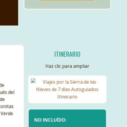
ITINERARIO
Haz clic para ampliar
de
ués del
 de
bonitas
a Verde
NO INCLUÍDO: