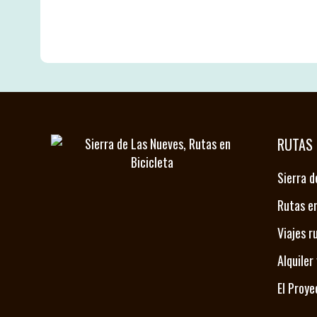
RUTAS 
Sierra d
Rutas en
Viajes r
Alquiler
El Proye