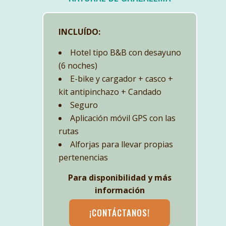
INCLUÍDO:
Hotel tipo B&B con desayuno
(6 noches)
E-bike y cargador + casco +
kit antipinchazo + Candado
Seguro
Aplicación móvil GPS con las
rutas
Alforjas para llevar propias
pertenencias
Para disponibilidad y más
información
¡CONTÁCTANOS!