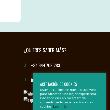
¿QUIERES SABER MÁS?
+34 644 709 283
info@sierradelasnievesbybike.com
ACEPTACIÓN DE COOKIES
Usamos cookies en nuestro sitio web
para ofrecerle una mejor experiencia.
Haciendo click en "Aceptar" da
consentimiento para usar todas las
cookies.
Leer más