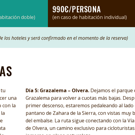
990€/PERSONA
abitación doble)
(en caso de habitación individual)
 de los hoteles y será confirmado en el momento de la reserva)
ÍAS
 tu
Día 5: Grazalema – Olvera.
Dejamos el parque 
acer una
Grazalema para volver a cuotas más bajas. Desp
o con la
primer descenso, estaremos pedaleando al lado
 la
pantano de Zahara de la Sierra, con vistas muy 
je
del embalse. La ruta sigue conectando con la Ví
nta
de Olvera, un camino exclusivo para cicloturistas