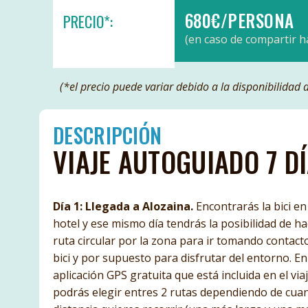
680€/PERSONA
PRECIO*:
(en caso de compartir h
(*el precio puede variar debido a la disponibilidad
DESCRIPCIÓN
VIAJE AUTOGUIADO 7 D
Día 1: Llegada a Alozaina.
Encontrarás la bici en
hotel y ese mismo día tendrás la posibilidad de h
ruta circular por la zona para ir tomando contact
bici y por supuesto para disfrutar del entorno. En
aplicación GPS gratuita que está incluida en el via
podrás elegir entres 2 rutas dependiendo de cua