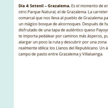
Día 4: Setenil – Grazalema.
Es el momento de en
otro Parque Natural, el de Grazalema. La carrete
comarcal que nos lleva al pueblo de Grazalema p
un mágico bosque de alcornoques. Después de h
disfrutado de una tapa de auténtico queso Payoyo
te importa pedalear por caminos más ásperos, p
alargar un poco la ruta y descubrir por una zona
realmente idílica: los Llanos del Republicano. Un 
campo de pasto entre Grazalema y Villaluenga.