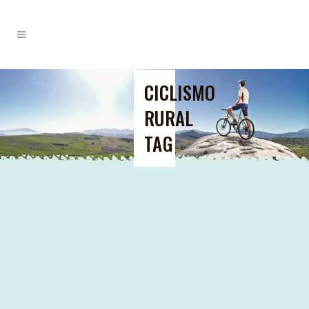
CICLISMO
RURAL
TAG