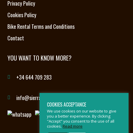
Privacy Policy
Cookies Policy
Bike Rental Terms and Conditions
Contact
YOU WANT TO KNOW MORE?
+34 644 709 283
info@sierradelasnievesbybike.com
COOKIES ACCEPTANCE
We use cookies on our website to give
you a better experience. By clicking
"Accept" you consent to the use of all
cookies.
Read more