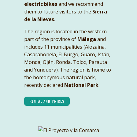
electric bikes
and we recommend
them to future visitors to the
Sierra
de la Nieves
.
The region is located in the western
part of the province of
Málaga
and
includes 11 municipalities (Alozaina,
Casarabonela, El Burgo, Guaro, Istán,
Monda, Ojén, Ronda, Tolox, Parauta
and Yunquera). The region is home to
the homonymous natural park,
recently declared
National Park
.
RENTAL AND PRICES