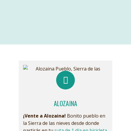
ALOZAINA
¡Vente a Alozaina!
Bonito pueblo en
la Sierra de las nieves desde donde
partirás en tu
ruta de 1 día en bicicleta