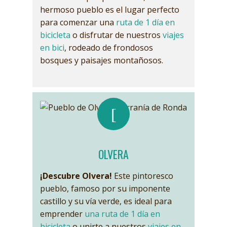
hermoso pueblo es el lugar perfecto
para comenzar una
ruta de 1 día en
bicicleta
o disfrutar de nuestros
viajes
en bici
, rodeado de frondosos
bosques y paisajes montañosos.
OLVERA
¡Descubre Olvera!
Este pintoresco
pueblo, famoso por su imponente
castillo y su vía verde, es ideal para
emprender
una ruta de 1 día en
bicicleta
o unirte a nuestros
viajes en