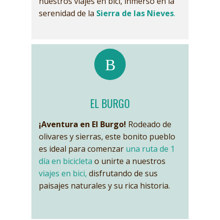
nuestros viajes en bici, inmerso en la
serenidad de la
Sierra de las Nieves
.
EL BURGO
¡Aventura en El Burgo!
Rodeado de
olivares y sierras, este bonito pueblo
es ideal para comenzar
una ruta de 1
día en bicicleta
o unirte a nuestros
viajes en bici
,
disfrutando de sus
paisajes naturales y su rica historia.