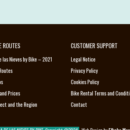
E ROUTES
CUSTOMER SUPPORT
e las Nieves by Bike – 2021
Legal Notice
 Routes
Privacy Policy
ps
Cookies Policy
and Prices
Bike Rental Terms and Condit
ject and the Region
Contact