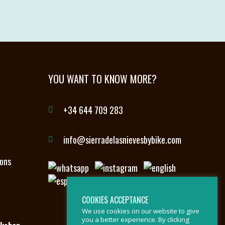
YOU WANT TO KNOW MORE?
+34 644 709 283
info@sierradelasnievesbybike.com
ions
COOKIES ACCEPTANCE
We use cookies on our website to give
you a better experience. By clicking